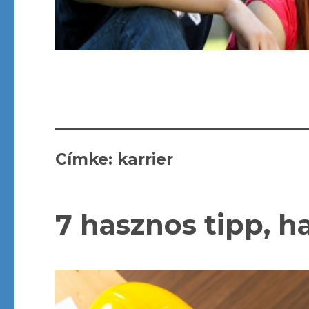
Címke: karrier
7 hasznos tipp, h