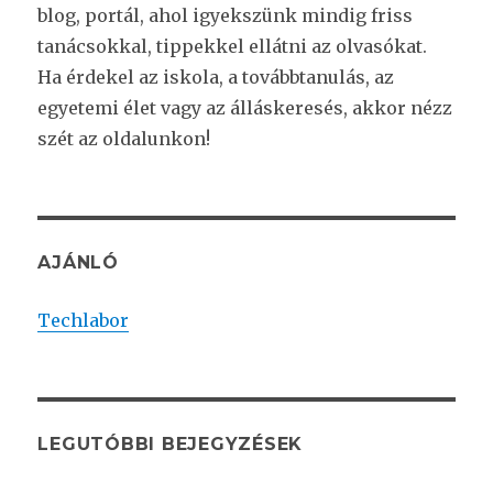
blog, portál, ahol igyekszünk mindig friss
tanácsokkal, tippekkel ellátni az olvasókat.
Ha érdekel az iskola, a továbbtanulás, az
egyetemi élet vagy az álláskeresés, akkor nézz
szét az oldalunkon!
AJÁNLÓ
Techlabor
LEGUTÓBBI BEJEGYZÉSEK