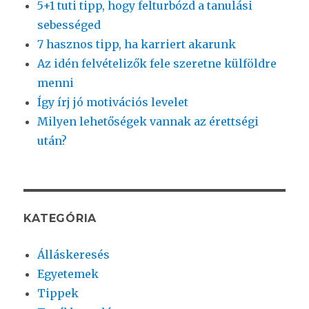
5+1 tuti tipp, hogy felturbózd a tanulási
sebességed
7 hasznos tipp, ha karriert akarunk
Az idén felvételizők fele szeretne külföldre
menni
Így írj jó motivációs levelet
Milyen lehetőségek vannak az érettségi
után?
KATEGÓRIA
Álláskeresés
Egyetemek
Tippek