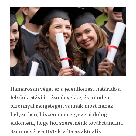
Hamarosan véget ér a jelentkezési határidő a
felsőoktatási intézményekbe, és minden
bizonnyal rengetegen vannak most nehéz
helyzetben, hiszen nem egyszerű dolog
eldönteni, hogy hol szeretnénk továbbtanulni.
Szerencsére a HVG kiadta az aktuális